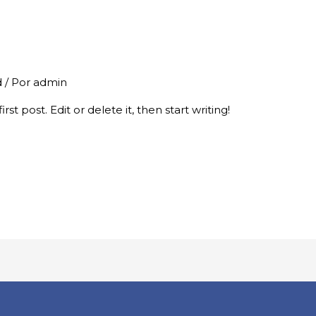
d
/ Por
admin
st post. Edit or delete it, then start writing!