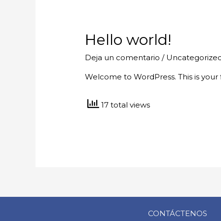
Hello world!
Deja un comentario
/
Uncategorize
Welcome to WordPress. This is your fir
17 total views
CONTÁCTENOS